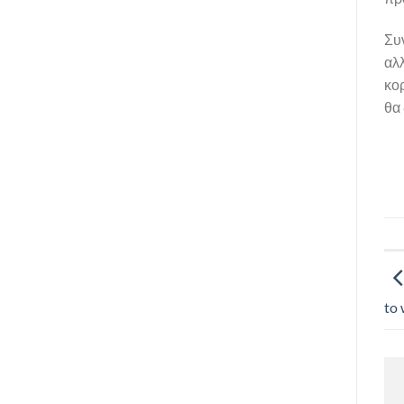
Συν
αλλ
κορ
θα 
to 