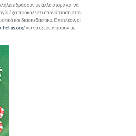
αλληλεπιδράσουν με άλλα άτομα και να
λογία έχει προκαλέσει επανάσταση στον
υστικά και διασκεδαστικά. Επιπλέον, οι
-hellas.org/
για να εξερευνήσουν τις