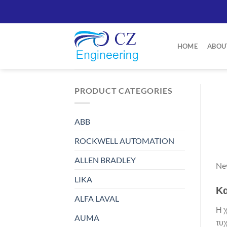
Skip
to
content
HOME
ABOU
PRODUCT CATEGORIES
ABB
ROCKWELL AUTOMATION
ALLEN BRADLEY
New
LIKA
Κα
ALFA LAVAL
Η χ
AUMA
τυχ