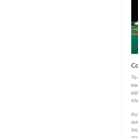
Co
Το 
και
καλ
πλα
Αυτ
αν
το
προ