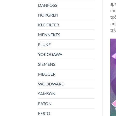
εμπ
DANFOSS
απο
NORGREN
τρό
πα
KLC FILTER
τε
MENNEKES
FLUKE
YOKOGAWA
SIEMENS
MEGGER
WOODWARD
SAMSON
EATON
FESTO