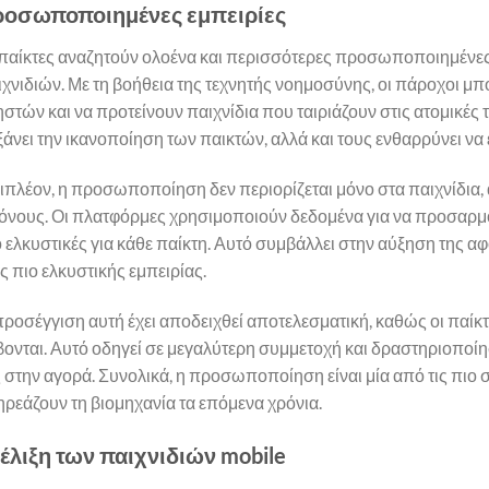
οσωποποιημένες εμπειρίες
 παίκτες αναζητούν ολοένα και περισσότερες προσωποποιημένες
χνιδιών. Με τη βοήθεια της τεχνητής νοημοσύνης, οι πάροχοι μ
στών και να προτείνουν παιχνίδια που ταιριάζουν στις ατομικές 
άνει την ικανοποίηση των παικτών, αλλά και τους ενθαρρύνει ν
πλέον, η προσωποποίηση δεν περιορίζεται μόνο στα παιχνίδια, α
όνους. Οι πλατφόρμες χρησιμοποιούν δεδομένα για να προσαρμό
 ελκυστικές για κάθε παίκτη. Αυτό συμβάλλει στην αύξηση της 
ς πιο ελκυστικής εμπειρίας.
ροσέγγιση αυτή έχει αποδειχθεί αποτελεσματική, καθώς οι παίκτε
ονται. Αυτό οδηγεί σε μεγαλύτερη συμμετοχή και δραστηριοποί
 στην αγορά. Συνολικά, η προσωποποίηση είναι μία από τις πιο 
ρεάζουν τη βιομηχανία τα επόμενα χρόνια.
έλιξη των παιχνιδιών mobile