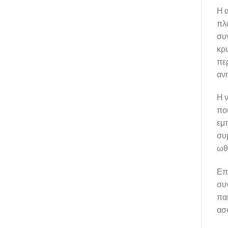
Η α
πλ
συ
κρ
περ
ανη
Η ν
πο
εμπ
συμ
ωθε
Επ
συν
παι
ασ