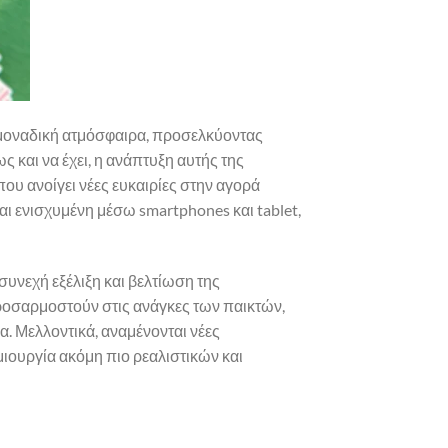
μοναδική ατμόσφαιρα, προσελκύοντας
 και να έχει, η ανάπτυξη αυτής της
που ανοίγει νέες ευκαιρίες στην αγορά
ι ενισχυμένη μέσω smartphones και tablet,
συνεχή εξέλιξη και βελτίωση της
προσαρμοστούν στις ανάγκες των παικτών,
. Μελλοντικά, αναμένονται νέες
ημιουργία ακόμη πιο ρεαλιστικών και