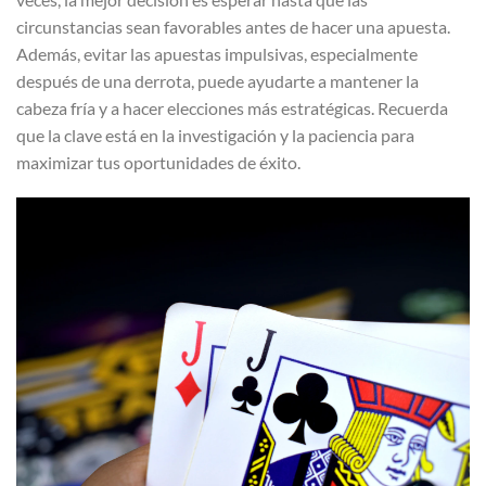
circunstancias sean favorables antes de hacer una apuesta.
Además, evitar las apuestas impulsivas, especialmente
después de una derrota, puede ayudarte a mantener la
cabeza fría y a hacer elecciones más estratégicas. Recuerda
que la clave está en la investigación y la paciencia para
maximizar tus oportunidades de éxito.