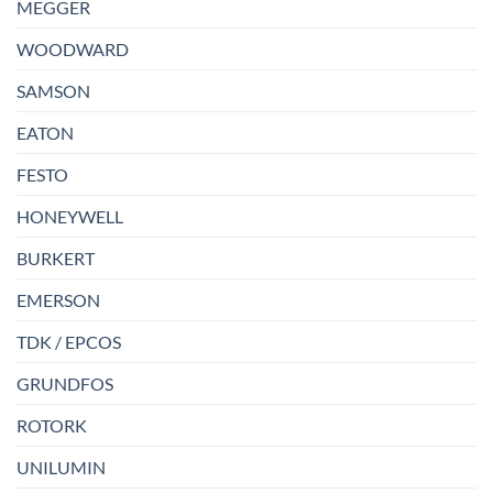
MEGGER
WOODWARD
SAMSON
EATON
FESTO
HONEYWELL
BURKERT
EMERSON
TDK / EPCOS
GRUNDFOS
ROTORK
UNILUMIN