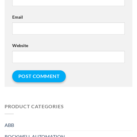
Email
Website
PRODUCT CATEGORIES
ABB
ROCKWELL AUTOMATION