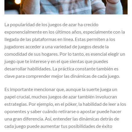
La popularidad de los juegos de azar ha crecido
exponencialmente en los últimos años, especialmente con la
llegada de las plataformas en línea. Estas permiten a los
jugadores acceder a una variedad de juegos desde la
comodidad de sus hogares. Por lo tanto, es esencial elegir un
juego que te interese y en el que sientas que puedes
desarrollar habilidades. La práctica constante también es
clave para comprender mejor las dinámicas de cada juego.
Es importante mencionar que, aunque la suerte juega un
papel crucial, muchos juegos de azar también involucran
estrategias. Por ejemplo, en el póker, la habilidad de leer a los
oponentes y saber cuándo retirarse o apostar puede hacer
una gran diferencia. Así, entender las dinámicas detrás de
cada juego puede aumentar tus posibilidades de éxito