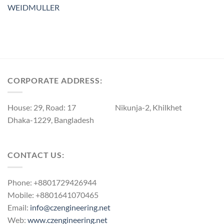
WEIDMULLER
CORPORATE ADDRESS:
House: 29, Road: 17 Nikunja-2, Khilkhet
Dhaka-1229, Bangladesh
CONTACT US:
Phone: +8801729426944
Mobile: +8801641070465
Email:
info@czengineering.net
Web:
www.czengineering.net