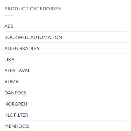
PRODUCT CATEGORIES
ABB
ROCKWELL AUTOMATION
ALLEN BRADLEY
LIKA
ALFA LAVAL
AUMA
DANFOSS
NORGREN
KLC FILTER
MENNEKES