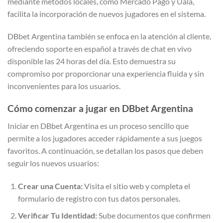
mediante métodos locales, como Mercado Pago y Ualá,
facilita la incorporación de nuevos jugadores en el sistema.
DBbet Argentina también se enfoca en la atención al cliente,
ofreciendo soporte en español a través de chat en vivo
disponible las 24 horas del día. Esto demuestra su
compromiso por proporcionar una experiencia fluida y sin
inconvenientes para los usuarios.
Cómo comenzar a jugar en DBbet Argentina
Iniciar en DBbet Argentina es un proceso sencillo que
permite a los jugadores acceder rápidamente a sus juegos
favoritos. A continuación, se detallan los pasos que deben
seguir los nuevos usuarios:
Crear una Cuenta:
Visita el sitio web y completa el
formulario de registro con tus datos personales.
Verificar Tu Identidad:
Sube documentos que confirmen