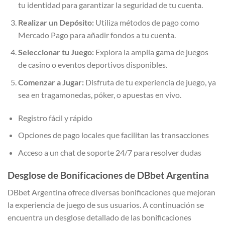
tu identidad para garantizar la seguridad de tu cuenta.
Realizar un Depósito:
Utiliza métodos de pago como
Mercado Pago para añadir fondos a tu cuenta.
Seleccionar tu Juego:
Explora la amplia gama de juegos
de casino o eventos deportivos disponibles.
Comenzar a Jugar:
Disfruta de tu experiencia de juego, ya
sea en tragamonedas, póker, o apuestas en vivo.
Registro fácil y rápido
Opciones de pago locales que facilitan las transacciones
Acceso a un chat de soporte 24/7 para resolver dudas
Desglose de Bonificaciones de DBbet Argentina
DBbet Argentina ofrece diversas bonificaciones que mejoran
la experiencia de juego de sus usuarios. A continuación se
encuentra un desglose detallado de las bonificaciones