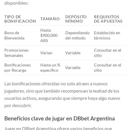
disponibles:
TIPO DE
DEPÓSITO
REQUISITOS
TAMAÑO
BONIFICACIÓN
MÍNIMO
DE APUESTAS
Hasta
Bono de
Dependiendo
Establecido en
$900,000
Bienvenida
del método
términos
ARS
Promociones
Consultar en el
Varían
Variable
Semanales
sitio
Bonificaciones
Hasta un %
Consultar en el
Variable
por Recarga
específico
sitio
Las bonificaciones ofrecidas no solo atraen a nuevos
jugadores, sino que también recompensan la lealtad de los
usuarios activos, asegurando que siempre haya algo nuevo
por descubrir.
Beneficios clave de jugar en DBbet Argentina
Jugar en DBbet Argentina ofrece varios beneficios que