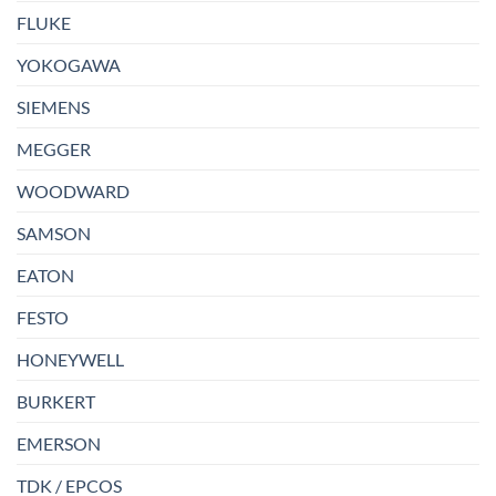
FLUKE
YOKOGAWA
SIEMENS
MEGGER
WOODWARD
SAMSON
EATON
FESTO
HONEYWELL
BURKERT
EMERSON
TDK / EPCOS