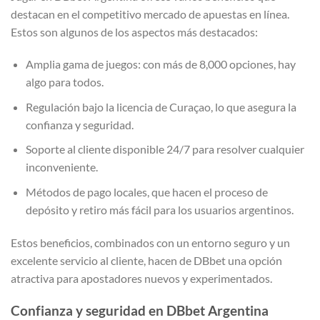
destacan en el competitivo mercado de apuestas en línea.
Estos son algunos de los aspectos más destacados:
Amplia gama de juegos: con más de 8,000 opciones, hay
algo para todos.
Regulación bajo la licencia de Curaçao, lo que asegura la
confianza y seguridad.
Soporte al cliente disponible 24/7 para resolver cualquier
inconveniente.
Métodos de pago locales, que hacen el proceso de
depósito y retiro más fácil para los usuarios argentinos.
Estos beneficios, combinados con un entorno seguro y un
excelente servicio al cliente, hacen de DBbet una opción
atractiva para apostadores nuevos y experimentados.
Confianza y seguridad en DBbet Argentina