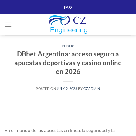
Skip
FAQ
to
content
PUBLIC
DBbet Argentina: acceso seguro a
apuestas deportivas y casino online
en 2026
POSTED ON
JULY 2, 2026
BY
CZADMIN
En el mundo de las apuestas en línea, la seguridad y la