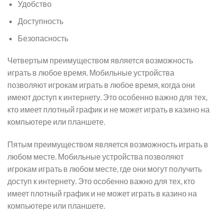
Удобство
Доступность
Безопасность
Четвертым преимуществом является возможность
играть в любое время. Мобильные устройства
позволяют игрокам играть в любое время, когда они
имеют доступ к интернету. Это особенно важно для тех,
кто имеет плотный график и не может играть в казино на
компьютере или планшете.
Пятым преимуществом является возможность играть в
любом месте. Мобильные устройства позволяют
игрокам играть в любом месте, где они могут получить
доступ к интернету. Это особенно важно для тех, кто
имеет плотный график и не может играть в казино на
компьютере или планшете.