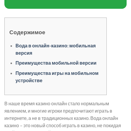
Содержимое
Вода в онлайн-казино: мобильная
версия
Преимущества мобильной версии
Преимущества игры на мобильном
устройстве
В наше время казино онлайн стало нормальным
явлением, и многие игроки предпочитают играть в
интернете, а не в традиционных казино. Вода онлайн
казино – это новый способ играть в казино, не покидая