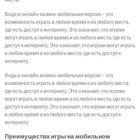
Вода в онлайн-казино: мобильная версия – это
возможность играть в любое время и из любого места,
где есть доступ к интернету. Это означает, что игроки
могут играть в любое время и из любого места, где есть
доступ к интернету. Это означает, что игроки могут играть
в любое время и из любого места, где есть доступ к
интернету.
Вода в онлайн-казино: мобильная версия – это
возможность играть в любое время и из любого места,
где есть доступ к интернету. Это означает, что игроки
могут играть в любое время и из любого места, где есть
доступ к интернету. Это означает, что игроки могут играть
в любое время и из любого места, где есть доступ к
интернету.
Преимущества игры на мобильном