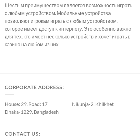
Шестым преимуществом является возможность играть
с любым устройством. Мобильные устройства
позволяют игрокам играть с любым устройством,
которое имеет доступ к интернету. Это особенно важно
для тех, кто имеет несколько устройств и хочет играть в
казино на любом из них.
CORPORATE ADDRESS:
House: 29, Road: 17 Nikunja-2, Khilkhet
Dhaka-1229, Bangladesh
CONTACT US: