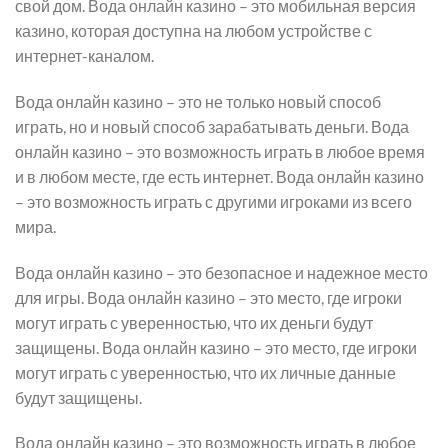
свой дом. Вода онлайн казино – это мобильная версия
казино, которая доступна на любом устройстве с
интернет-каналом.
Вода онлайн казино – это не только новый способ
играть, но и новый способ зарабатывать деньги. Вода
онлайн казино – это возможность играть в любое время
и в любом месте, где есть интернет. Вода онлайн казино
– это возможность играть с другими игроками из всего
мира.
Вода онлайн казино – это безопасное и надежное место
для игры. Вода онлайн казино – это место, где игроки
могут играть с уверенностью, что их деньги будут
защищены. Вода онлайн казино – это место, где игроки
могут играть с уверенностью, что их личные данные
будут защищены.
Вода онлайн казино – это возможность играть в любое