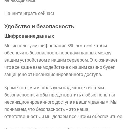
Начните играть сейчас!
Удобство и безопасность
Шифрование данных
Мы используем шифрование SSL-protocol, чтобы
обеспечить безопасность передачи данных между
вашим устройством и нашим сервером. Это означает,
что все ваше взаимодействие с нашим казино будет
защищено от несанкционированного доступа.
Кроме того, мы используем надежные системы
безопасности, чтобы предотвратить любые попытки
несанкционированного доступа к вашим данным. Мы
понимаем, что безопасность – это наша
ответственность, и мы делаем все, чтобы обеспечить ее.