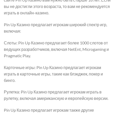
вы не достигли этого возраста, то вам не рекомендуется
играть в онлайн-казино.
Pin Up Казино предлагает игрокам широкий спектр игр,
включая:
Слоты: Pin Up Казино предлагает более 1000 слотов от
ведущих разработчиков, включая NetEnt, Microgaming и
Pragmatic Play.
Карточные игры: Pin Up Казино предлагает игрокам
играть в карточные игры, такие как блэкджек, покер и
бинго.
Рулетка: Pin Up Казино предлагает игрокам играть в
рулетку, включая американскую и европейскую версии.
Pin Up Казино предлагает игрокам также другие